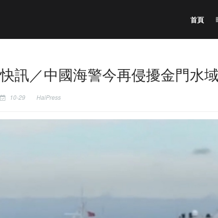
首頁
快訊／中國海警今再侵擾金門水
10-29
HaiPress