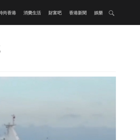
時尚香港
消費生活
財富吧
香港新聞
娛樂
域