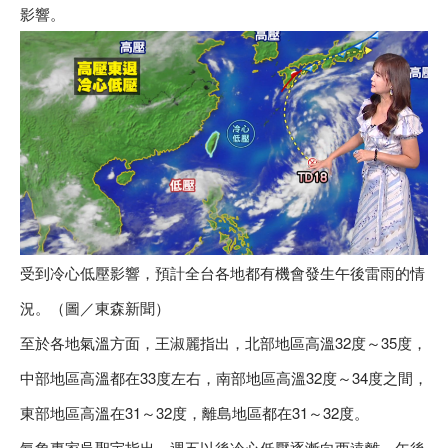
影響。
受到冷心低壓影響，預計全台各地都有機會發生午後雷雨的情
況。（圖／東森新聞）
至於各地氣溫方面，王淑麗指出，北部地區高溫32度～35度，
中部地區高溫都在33度左右，南部地區高溫32度～34度之間，
東部地區高溫在31～32度，離島地區都在31～32度。
氣象專家吳聖宇指出，週五以後冷心低壓逐漸向西遠離，午後