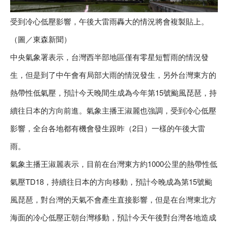
受到冷心低壓影響，午後大雷雨轟大的情況將會複製貼上。
（圖／東森新聞）
中央氣象署表示，台灣西半部地區僅有零星短暫雨的情況發
生，但是到了中午會有局部大雨的情況發生，另外台灣東方的
熱帶性低氣壓，預計今天晚間生成為今年第15號颱風琵琶，持
續往日本的方向前進。氣象主播王淑麗也強調，受到冷心低壓
影響，全台各地都有機會發生跟昨（2日）一樣的午後大雷
雨。
氣象主播王淑麗表示，目前在台灣東方約1000公里的熱帶性低
氣壓TD18，持續往日本的方向移動，預計今晚成為第15號颱
風琵琶，對台灣的天氣不會產生直接影響，但是在台灣東北方
海面的冷心低壓正朝台灣移動，預計今天午後對台灣各地造成