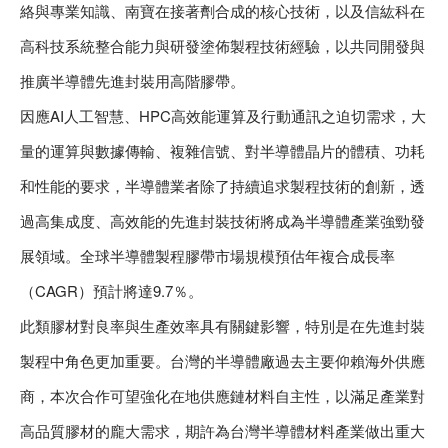
絡與專業知識、南寶在接著劑合成的核心技術，以及信紘科在
高科技系統整合能力與研發塗佈製程技術經驗，以共同開發與
推廣半導體先進封裝用高階膠帶。
因應AI人工智慧、HPC高效能運算及行動通訊之迫切需求，大
量的運算與數據傳輸、複雜信號、對半導體晶片的體積、功耗
和性能的要求，半導體業者除了持續追求製程技術的創新，透
過高集成度、高效能的先進封裝技術將成為半導體產業強勁發
展領域。全球半導體製程膠帶市場規模預估年複合成長率
（CAGR）預計將達9.7％。
此類膠材對良率與生產效率具有關鍵影響，特別是在先進封裝
製程中角色更加重要。台灣的半導體廠過去主要仰賴海外供應
商，本次合作可望強化在地供應鏈材料自主性，以滿足產業對
高品質膠材的龐大需求，期許為台灣半導體材料產業做出重大