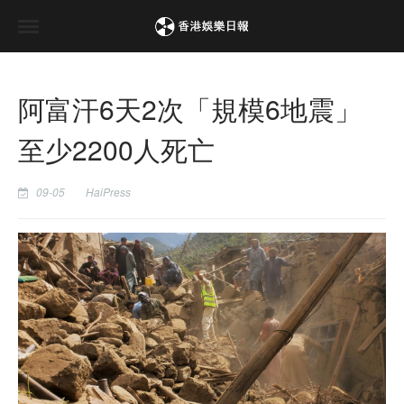
阿富汗6天2次「規模6地震」
至少2200人死亡
09-05
HaiPress