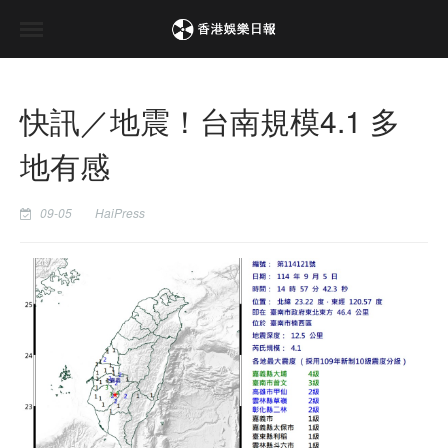
快訊／地震！台南規模4.1 多
地有感
09-05
HaiPress