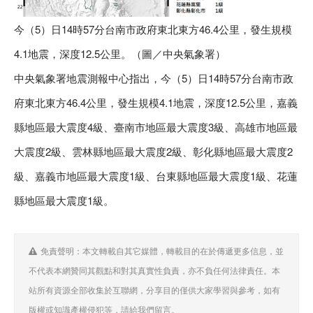
今（5）日14時57分台南市政府東北東方46.4公里，發生規模
4.1地震，深度12.5公里。（圖／中央氣象署）
中央氣象署地震測報中心指出，今（5）日14時57分台南市政
府東北東方46.4公里，發生規模4.1地震，深度12.5公里，嘉義
縣地區最大震度4級、臺南市地區最大震度3級、高雄市地區最
大震度2級、雲林縣地區最大震度2級、彰化縣地區最大震度2
級、嘉義市地區最大震度1級、台東縣地區最大震度1級、花蓮
縣地區最大震度1級。
免責聲明：本文轉載自其它媒體，轉載目的在於傳遞更多信息，並
不代表本網贊同其觀點和對其真實性負責，亦不負任何法律責任。本
站所有資源全部收集於互聯網，分享目的僅供大家學習與參考，如有
版權或知識產權侵犯等，請給我們留言。