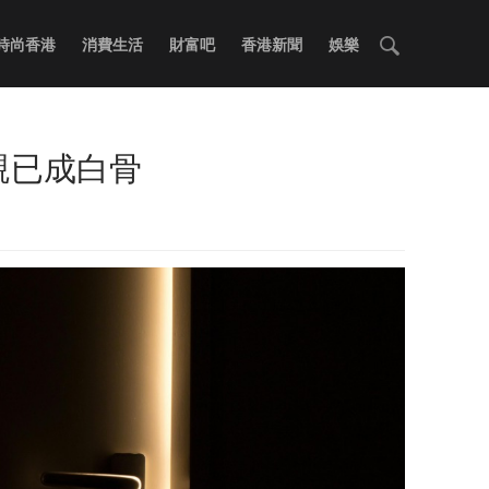
時尚香港
消費生活
財富吧
香港新聞
娛樂
親已成白骨