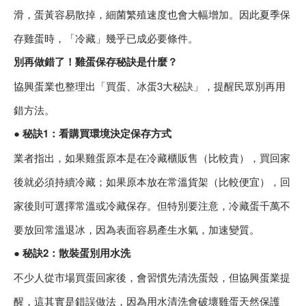
滑，蛋黃容易散掉，細菌繁殖速度也會大幅增加。因此夏季保
存雞蛋時，「冷藏」幾乎已成必要條件。
別再做錯了！雞蛋保存秘訣是什麼？
協興蛋業也整理出「買蛋、冰蛋3大秘訣」，提醒民眾別再用
錯方法。
● 秘訣1：看購買環境決定保存方式
業者指出，如果雞蛋原本是在冷藏櫃販售（比較貴），買回家
後就必須持續冷藏；如果原本放在常溫貨架（比較便宜），回
家後則可選擇常溫或冷藏保存。但特別要注意，冷藏蛋千萬不
要放回常溫退冰，因為表面容易產生水氣，加速變質。
● 秘訣2：散裝蛋別用水洗
不少人從市場買蛋回家後，會習慣先清洗蛋殼，但協興蛋業提
醒，這其實是錯誤做法，因為用水清洗會破壞雞蛋天然保護