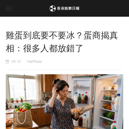
雞蛋到底要不要冰？蛋商揭真
相：很多人都放錯了
05-15
HaiPress