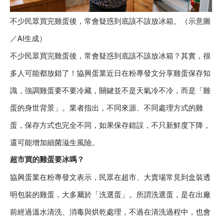
不少民眾買完雞蛋後，常會疑惑到底該不該放冰箱。（示意圖
／AI生成）
不少民眾買完雞蛋後，常會疑惑到底該不該放冰箱？其實，很
多人可能都放錯了！協興蛋業近日在粉專發文分享雞蛋保存知
識，強調雞蛋要不要冷藏，關鍵並不是天氣冷不冷，而是「雞
蛋的身世背景」。業者指出，不同來源、不同處理方式的雞
蛋，保存方式也完全不同，如果保存錯誤，不只新鮮度下降，
還可能增加細菌滋生風險。
超市買的雞蛋要冰嗎？
協興蛋業在粉專發文表示，民眾在超市、大賣場常見到盒裝透
明包裝的雞蛋，大多屬於「洗選蛋」。所謂洗選蛋，是在出廠
前經過溫水清洗、消毒與烘乾處理，不過在清洗過程中，也會